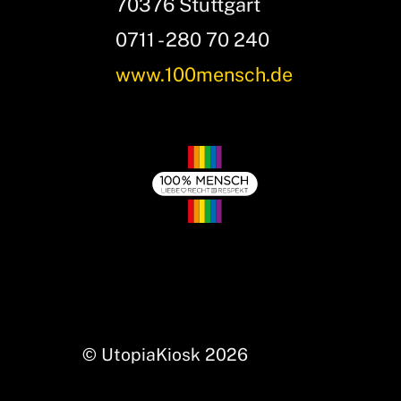
70376 Stuttgart
0711 - 280 70 240
www.100mensch.de
© UtopiaKiosk 2026