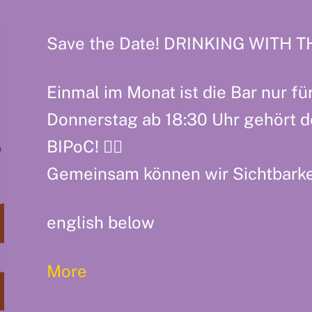
Save the Date! DRINKING WITH TH
Einmal im Monat ist die Bar nur fü
Donnerstag ab 18:30 Uhr gehört 
BIPoC! ✊🏽
Gemeinsam können wir Sichtbarkei
english below
More