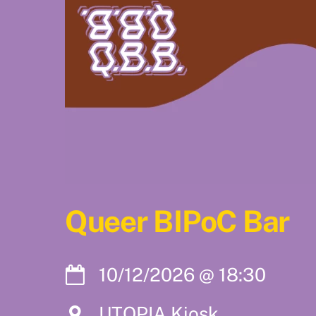
Queer BIPoC Bar
10/12/2026
@
18:30
UTOPIA Kiosk