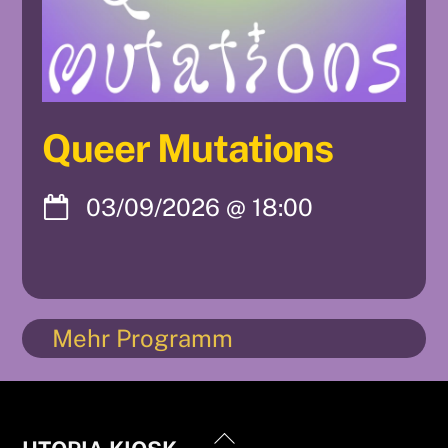
Queer Mutations
03/09/2026
@
18:00
Mehr Programm
Back