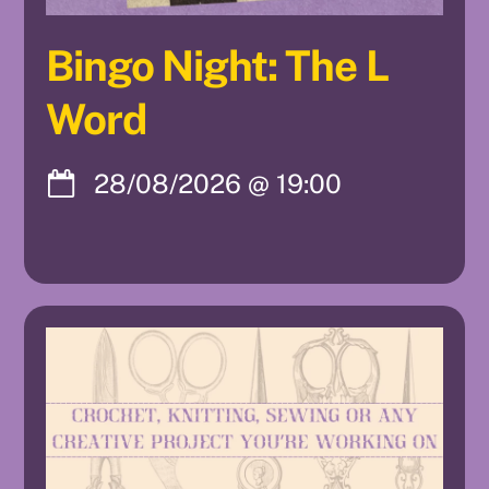
Bingo Night: The L
Word
28/08/2026
@
19:00