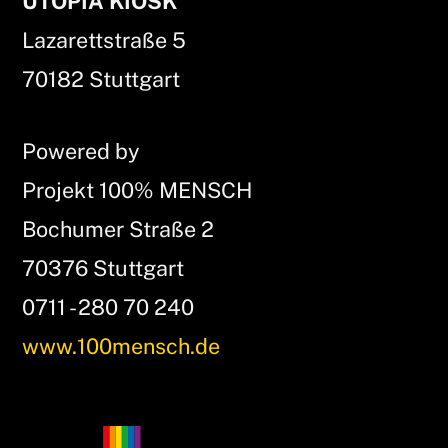
UTOPIA KIOSK
To
Lazarettstraße 5
Top
70182 Stuttgart
Powered by
Projekt 100% MENSCH
Bochumer Straße 2
70376 Stuttgart
0711 - 280 70 240
www.100mensch.de