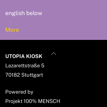
english below
More
Back
UTOPIA KIOSK
To
Lazarettstraße 5
Top
70182 Stuttgart
Powered by
Projekt 100% MENSCH