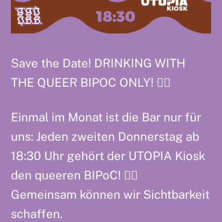
Save the Date! DRINKING WITH
THE QUEER BIPOC ONLY! ❤️‍🔥
Einmal im Monat ist die Bar nur für
uns: Jeden zweiten Donnerstag ab
18:30 Uhr gehört der UTOPIA Kiosk
den queeren BIPoC! ✊🏽
Gemeinsam können wir Sichtbarkeit
schaffen.