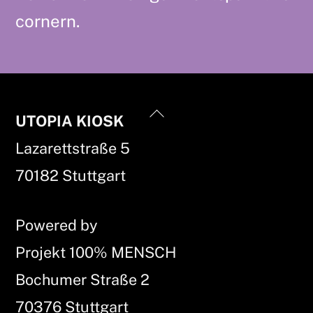
cornern.
Back
UTOPIA KIOSK
To
Lazarettstraße 5
Top
70182 Stuttgart
Powered by
Projekt 100% MENSCH
Bochumer Straße 2
70376 Stuttgart