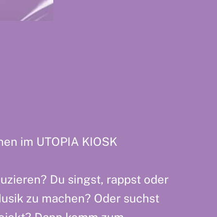
innen im UTOPIA KIOSK
duzieren? Du singst, rappst oder
 Musik zu machen? Oder suchst
Projekt? Dann komm zum