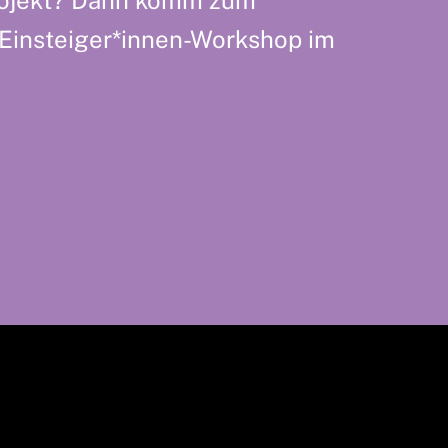
-Einsteiger*innen-Workshop im