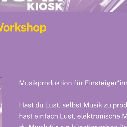
Workshop
Musikproduktion für Einsteiger*
Hast du Lust, selbst Musik zu pro
hast einfach Lust, elektronische
du Musik für ein künstlerisches 