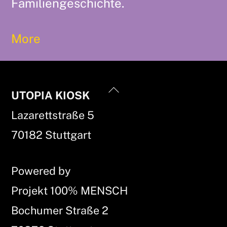
Familiengeschichte.
More
Back
UTOPIA KIOSK
To
Lazarettstraße 5
Top
70182 Stuttgart
Powered by
Projekt 100% MENSCH
Bochumer Straße 2