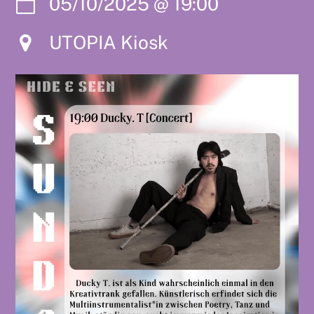
05/10/2025
@
19:00
UTOPIA Kiosk