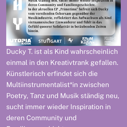
Ducky T. ist als Kind wahrscheinlich
einmal in den Kreativtrank gefallen.
Künstlerisch erfindet sich die
Multiinstrumentalist*in zwischen
Poetry, Tanz und Musik ständig neu,
sucht immer wieder Inspiration in
deren Community und